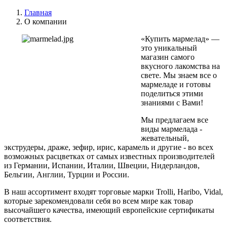
Главная
О компании
«Купить мармелад» —
это уникальный
магазин самого
вкусного лакомства на
свете. Мы знаем все о
мармеладе и готовы
поделиться этими
знаниями с Вами!
Мы предлагаем все
виды мармелада -
жевательный,
экструдеры, драже, зефир, ирис, карамель и другие - во всех
возможных расцветках от самых известных производителей
из Германии, Испании, Италии, Швеции, Нидерландов,
Бельгии, Англии, Турции и России.
В наш ассортимент входят торговые марки Trolli, Haribo, Vidal,
которые зарекомендовали себя во всем мире как товар
высочайшего качества, имеющий европейские сертификаты
соответствия.