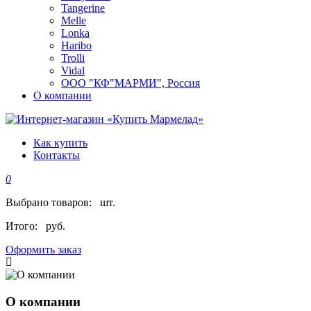
Tangerine
Melle
Lonka
Haribo
Trolli
Vidal
ООО "КФ"МАРМИ", Россия
О компании
Как купить
Контакты
0
Выбрано товаров:
шт.
Итого:
руб.
Оформить заказ
О компании