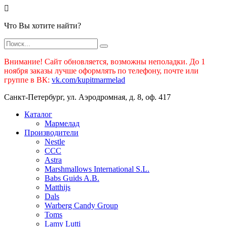
Что Вы хотите найти?
Внимание! Сайт обновляется, возможны неполадки. До 1
ноября заказы лучше оформлять по телефону, почте или
группе в ВК:
vk.com/kupitmarmelad
Санкт-Петербург, ул. Аэродромная, д. 8, оф. 417
Каталог
Мармелад
Производители
Nestle
CCC
Astra
Marshmallows International S.L.
Babs Guids A.B.
Matthijs
Dals
Warberg Candy Group
Toms
Lamy Lutti