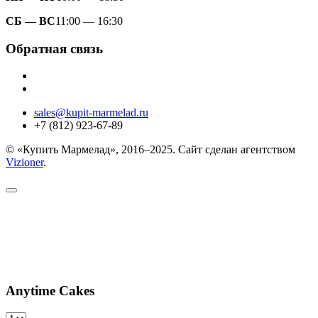
СБ — ВС
11:00 — 16:30
Обратная связь
sales@kupit-marmelad.ru
+7 (812) 923-67-89
© «Купить Мармелад», 2016–2025. Сайт сделан агентством
Vizioner
.
Anytime Cakes