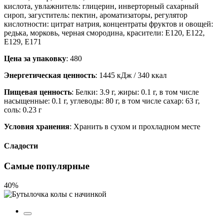
кислота, увлажнитель: глицерин, инверторный сахарный
сироп, загуститель: пектин, ароматизаторы, регулятор
кислотности: цитрат натрия, концентраты фруктов и овощей:
редька, морковь, черная смородина, красители: E120, E122,
E129, E171
Цена за упаковку
: 480
Энергетическая ценность
: 1445 кДж / 340 ккал
Пищевая ценность
: Белки: 3.9 г, жиры: 0.1 г, в том числе
насыщенные: 0.1 г, углеводы: 80 г, в том числе сахар: 63 г,
соль: 0.23 г
Условия хранения
: Хранить в сухом и прохладном месте
Сладости
Самые популярные
40%