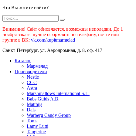
Что Вы хотите найти?
Внимание! Сайт обновляется, возможны неполадки. До 1
ноября заказы лучше оформлять по телефону, почте или
группе в ВК:
vk.com/kupitmarmelad
Санкт-Петербург, ул. Аэродромная, д. 8, оф. 417
Каталог
Мармелад
Производители
Nestle
CCC
Astra
Marshmallows International S.L.
Babs Guids A.B.
Matthijs
Dals
Warberg Candy Group
Toms
Lamy Lutti
Tangerine