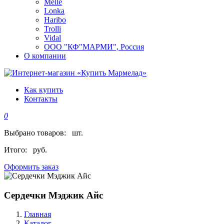
Melle
Lonka
Haribo
Trolli
Vidal
ООО "КФ"МАРМИ", Россия
О компании
Как купить
Контакты
0
Выбрано товаров:
шт.
Итого:
руб.
Оформить заказ
Сердечки Мэджик Айс
Главная
Каталог