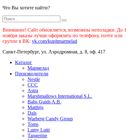
Что Вы хотите найти?
Внимание! Сайт обновляется, возможны неполадки. До 1
ноября заказы лучше оформлять по телефону, почте или
группе в ВК:
vk.com/kupitmarmelad
Санкт-Петербург, ул. Аэродромная, д. 8, оф. 417
Каталог
Мармелад
Производители
Nestle
CCC
Astra
Marshmallows International S.L.
Babs Guids A.B.
Matthijs
Dals
Warberg Candy Group
Toms
Lamy Lutti
Tangerine