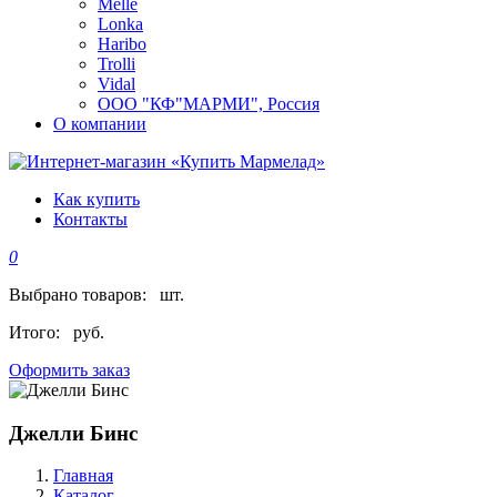
Melle
Lonka
Haribo
Trolli
Vidal
ООО "КФ"МАРМИ", Россия
О компании
Как купить
Контакты
0
Выбрано товаров:
шт.
Итого:
руб.
Оформить заказ
Джелли Бинс
Главная
Каталог