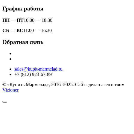
График работы
ПН — ПТ
10:00 — 18:30
СБ — ВС
11:00 — 16:30
Обратная связь
sales@kupit-marmelad.ru
+7 (812) 923-67-89
© «Купить Мармелад», 2016–2025. Сайт сделан агентством
Vizioner
.