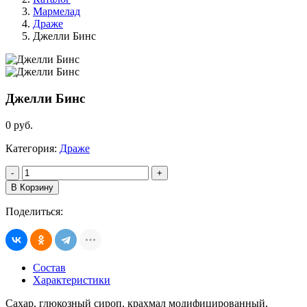
Мармелад
Драже
Джелли Бинс
Джелли Бинс
0 руб.
Категория:
Драже
-
+
В Корзину
Поделиться:
Состав
Характеристики
Сахар, глюкозный сироп, крахмал модифицированный,